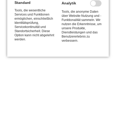
Standard
Analytik
Impressum
|
Datenschutz
| © Copyright 2026
Tools, die wesentliche
Tools, die anonyme Daten
Services und Funktionen
über Website-Nutzung und -
ermöglichen, einschließlich
Funktionalität sammeln. Wir
Identitätsprüfung,
nutzen die Erkenntnisse, um
Servicekontinuität und
unsere Produkte,
Standortsicherheit. Diese
Dienstleistungen und das
Option kann nicht abgelehnt
Benutzererlebnis zu
werden.
verbessern.