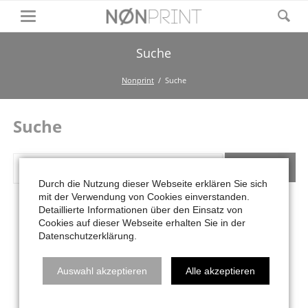
Suche
Nonprint
Suche
Suche
Suchbegriffe
SUCHEN
Durch die Nutzung dieser Webseite erklären Sie sich
mit der Verwendung von Cookies einverstanden.
Detaillierte Informationen über den Einsatz von
Cookies auf dieser Webseite erhalten Sie in der
Datenschutzerklärung.
Auswahl akzeptieren
Alle akzeptieren
NAVIGATION
HOME
DESIGN
DEVELOPMENT
DATENSCHUTZ
ÜBERSPRINGEN
UNSER WORKFLOW
UNSER PORTFOLIO
KONTAKT